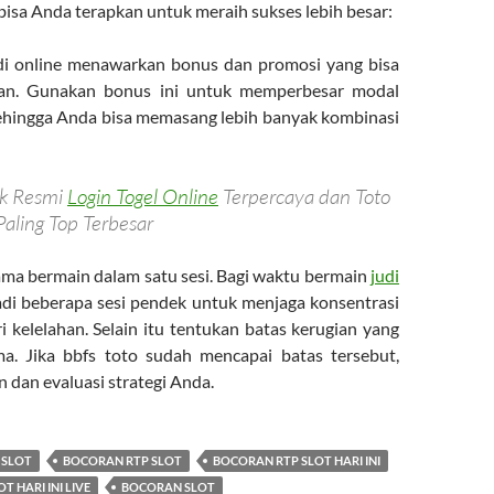
isa Anda terapkan untuk meraih sukses lebih besar:
udi online menawarkan bonus dan promosi yang bisa
an. Gunakan bonus ini untuk memperbesar modal
ehingga Anda bisa memasang lebih banyak kombinasi
nk Resmi
Login Togel Online
Terpercaya dan Toto
aling Top Terbesar
lama bermain dalam satu sesi. Bagi waktu bermain
judi
i beberapa sesi pendek untuk menjaga konsentrasi
 kelelahan. Selain itu tentukan batas kerugian yang
ma. Jika bbfs toto sudah mencapai batas tersebut,
 dan evaluasi strategi Anda.
 SLOT
BOCORAN RTP SLOT
BOCORAN RTP SLOT HARI INI
 HARI INI LIVE
BOCORAN SLOT