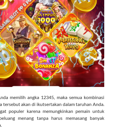
 Anda memilih angka 12345, maka semua kombinasi
a tersebut akan di ikutsertakan dalam taruhan Anda.
ngat populer karena memungkinkan pemain untuk
 peluang menang tanpa harus memasang banyak
.