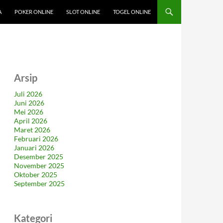
A
POKER ONLINE
SLOT ONLINE
TOGEL ONLINE
Arsip
Juli 2026
Juni 2026
Mei 2026
April 2026
Maret 2026
Februari 2026
Januari 2026
Desember 2025
November 2025
Oktober 2025
September 2025
Kategori