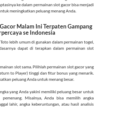
aptasinya ke dalam permainan slot gacor bisa menjadi
 untuk meningkatkan peluang menang Anda.
 Gacor Malam Ini Terpaten Gampang
percaya se Indonesia
Toto lebih umum di gunakan dalam permainan togel,
p dasarnya dapat di terapkan dalam permainan slot
mainan slot sama. Pilihlah permainan slot gacor yang
turn to Player) tinggi dan fitur bonus yang menarik.
katkan peluang Anda untuk menang besar.
angka yang Anda yakini memiliki peluang besar untuk
i pemenang. Misalnya, Anda bisa memilih angka
ggal lahir, angka keberuntungan, atau hasil analisis