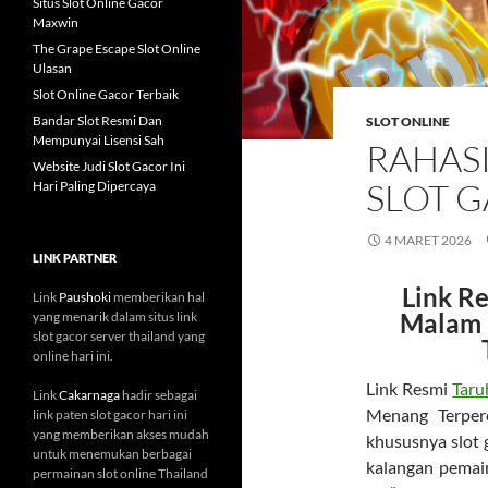
Situs Slot Online Gacor
Maxwin
The Grape Escape Slot Online
Ulasan
Slot Online Gacor Terbaik
Bandar Slot Resmi Dan
SLOT ONLINE
Mempunyai Lisensi Sah
RAHAS
Website Judi Slot Gacor Ini
SLOT 
Hari Paling Dipercaya
4 MARET 2026
LINK PARTNER
Link R
Link
Paushoki
memberikan hal
Malam 
yang menarik dalam situs link
slot gacor server thailand yang
online hari ini.
Link Resmi
Taru
Link
Cakarnaga
hadir sebagai
Menang Terperc
link paten slot gacor hari ini
yang memberikan akses mudah
khususnya slot g
untuk menemukan berbagai
kalangan pemai
permainan slot online Thailand