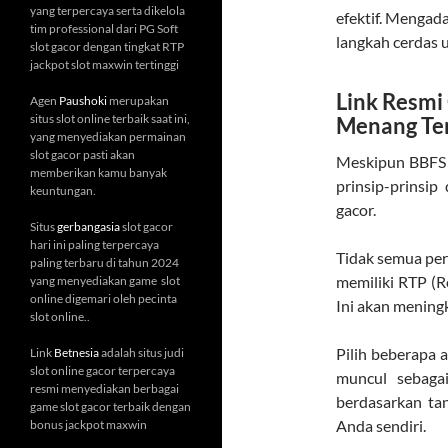
yang terpercaya serta dikelola
efektif. Mengad
tim professional dari PG Soft
langkah cerdas
slot gacor dengan tingkat RTP
jackpot slot maxwin tertinggi
Link Resmi
Agen
Paushoki
merupakan
situs slot online terbaik saat ini,
Menang Ter
yang menyediakan permainan
slot gacor pasti akan
Meskipun BBFS 
memberikan kamu banyak
prinsip-prinsi
keuntungan.
gacor.
Situs
gerbangasia
slot gacor
hari ini paling terpercaya
Tidak semua per
paling terbaru di tahun 2024
memiliki RTP (Re
yang menyediakan game slot
online digemari oleh pecinta
Ini akan mening
slot online..
Pilih beberapa 
Link
Betnesia
adalah situs judi
slot online gacor terpercaya
muncul sebaga
resmi menyediakan berbagai
berdasarkan tan
game slot gacor terbaik dengan
Anda sendiri.
bonus jackpot maxwin