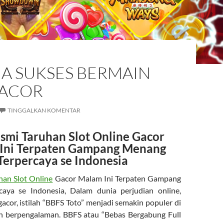
IA SUKSES BERMAIN
GACOR
TINGGALKAN KOMENTAR
esmi Taruhan Slot Online Gacor
Ini Terpaten Gampang Menang
Terpercaya se Indonesia
han Slot Online
Gacor Malam Ini Terpaten Gampang
aya se Indonesia, Dalam dunia perjudian online,
acor, istilah “BBFS Toto” menjadi semakin populer di
n berpengalaman. BBFS atau “Bebas Bergabung Full