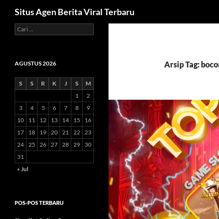
Cari
Situs Agen Berita Viral Terbaru
C
Langsung
a
ke
r
isi
i
u
AGUSTUS 2026
Arsip Tag: boco
n
t
S
S
R
K
J
S
M
u
1
2
k
:
3
4
5
6
7
8
9
10
11
12
13
14
15
16
17
18
19
20
21
22
23
24
25
26
27
28
29
30
31
« Jul
POS-POS TERBARU