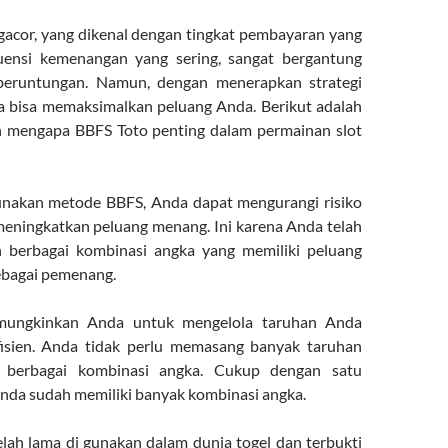
gacor, yang dikenal dengan tingkat pembayaran yang
kuensi kemenangan yang sering, sangat bergantung
beruntungan. Namun, dengan menerapkan strategi
a bisa memaksimalkan peluang Anda. Berikut adalah
n mengapa BBFS Toto penting dalam permainan slot
akan metode BBFS, Anda dapat mengurangi risiko
eningkatkan peluang menang. Ini karena Anda telah
berbagai kombinasi angka yang memiliki peluang
ebagai pemenang.
ungkinkan Anda untuk mengelola taruhan Anda
fisien. Anda tidak perlu memasang banyak taruhan
 berbagai kombinasi angka. Cukup dengan satu
nda sudah memiliki banyak kombinasi angka.
ah lama di gunakan dalam dunia togel dan terbukti