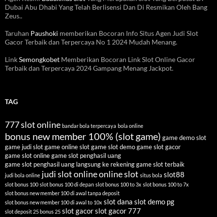
Dubai Abu Dhabi Yang Telah Berlisensi Dan Di Resmikan Oleh Bang
Zeus..
Taruhan
Paushoki
memberikan Bocoran Info Situs Agen Judi Slot
Gacor Terbaik dan Terpercaya No 1 2024 Mudah Menang.
Link
Semongkobet
Memberikan Bocoran Link Slot Online Gacor
Terbaik dan Terpercaya 2024 Gampang Menang Jackpot.
TAG
777 slot online
bandar bola terpercaya
bola online
bonus new member 100% (slot game)
game demo slot
game judi slot
game online slot
game slot demo
game slot gacor
game slot online
game slot penghasil uang
game slot penghasil uang langsung ke rekening
game slot terbaik
judi slot online
online slot
slot88
judi bola online
situs bola
slot bonus 100
slot bonus 100 di depan
slot bonus 100 to 3x
slot bonus 100 to 7x
slot bonus new member 100 di awal tanpa deposit
slot dana
slot demo pg
slot bonus new member 100 di awal to 10x
slot gacor
slot gacor 777
slot deposit 25 bonus 25