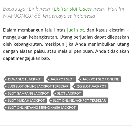
Baca Juga : Link Resmi
Daftar Slot Gacor
Resmi Hari Ini
MAHJONGJP88 Terpercaya se Indonesia
Dalam membangun lalu lintas
judi slot
. dan kasus ekstrim –
mengajukan kebangkrutan. Utang perjudian dapat dilepaskan
oleh kebangkrutan, meskipun jika Anda menimbulkan utang
dengan alasan palsu, atau melalui penipuan, Anda tidak akan
dapat mengajukan bab.
DEWA SLOT JACKPOT
JACKPOT SLOT
JACKPOT SLOT ONLINE
JUDI SLOT ONLINE JACKPOT TERBESAR
QQ SLOT JACKPOT
SLOT GAMPANG JACKPOT
SLOT JACKPOT
SLOT MUDAH JACKPOT
SLOT ONLINE JACKPOT TERBESAR
SLOT ONLINE YANG SERING KASIH JACKPOT