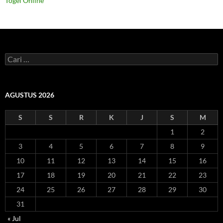
Togel Online
C
a
r
i
u
AGUSTUS 2026
n
t
S
S
R
K
J
S
M
u
k
1
2
:
3
4
5
6
7
8
9
10
11
12
13
14
15
16
17
18
19
20
21
22
23
24
25
26
27
28
29
30
31
« Jul