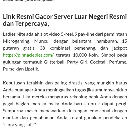
Link Resmi Gacor Server Luar Negeri Resmi
dan Terpercaya,
Ladies Nite adalah slot video 5-reel, 9 pay-line dari permintaan
Microgaming. Muncul dengan belantara, hamburan, 15
putaran gratis, 38 kombinasi pemenang, dan jackpot
https://pinnaclepies.com/
teratas 10.000 koin. Simbol pada
gulungan termasuk Glitterball, Party Girl, Cocktail, Perfume,
Purse, dan Lipstik.
Keputusan terakhir, dan paling drastis, yang mungkin harus
Anda buat agar Anda meninggalkan tugas jika umumnya hidup
bersama. Jika mereka menguras rekening bank Anda dengan
gagal bagian mereka maka Anda harus untuk dapat pergi.
Sempurna masih menawarkan dukungan emosional dengan
mantan dan pemahaman Anda, tetapi gunakan pendekatan
“cinta yang sulit”.