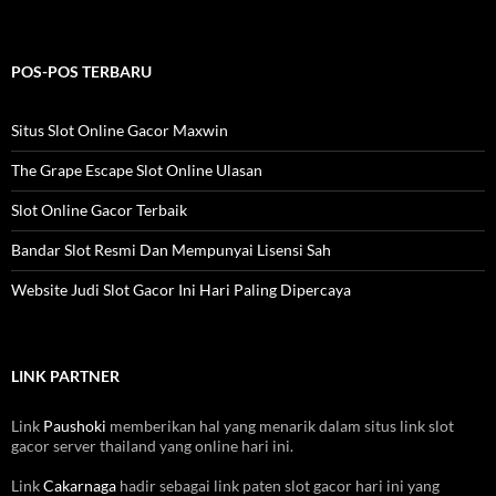
POS-POS TERBARU
Situs Slot Online Gacor Maxwin
The Grape Escape Slot Online Ulasan
Slot Online Gacor Terbaik
Bandar Slot Resmi Dan Mempunyai Lisensi Sah
Website Judi Slot Gacor Ini Hari Paling Dipercaya
LINK PARTNER
Link
Paushoki
memberikan hal yang menarik dalam situs link slot
gacor server thailand yang online hari ini.
Link
Cakarnaga
hadir sebagai link paten slot gacor hari ini yang