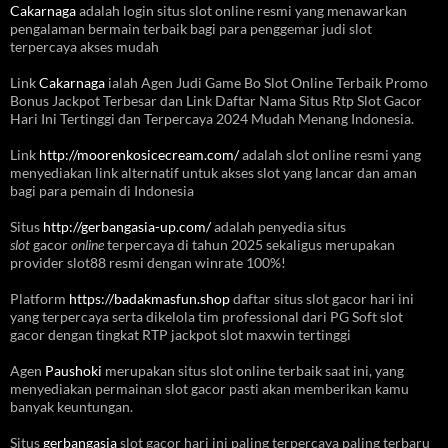
Cakarnaga
adalah login situs slot online resmi yang menawarkan
pengalaman bermain terbaik bagi para penggemar judi slot
terpercaya akses mudah
Link
Cakarnaga
ialah Agen Judi Game Bo Slot Online Terbaik Promo
Bonus Jackpot Terbesar dan Link Daftar Nama Situs Rtp Slot Gacor
Hari Ini Tertinggi dan Terpercaya 2024 Mudah Menang Indonesia.
Link
http://moorenkosicecream.com/
adalah slot online resmi yang
menyediakan link alternatif untuk akses slot yang lancar dan aman
bagi para pemain di Indonesia
Situs
http://gerbangasia-up.com/
adalah penyedia situs
slot
gacor
online
terpercaya di tahun 2025 sekaligus merupakan
provider slot88 resmi dengan winrate 100%!
Platform
https://badakmasfun.shop
daftar situs slot gacor hari ini
yang terpercaya serta dikelola tim professional dari PG Soft slot
gacor dengan tingkat RTP jackpot slot maxwin tertinggi
Agen
Paushoki
merupakan situs slot online terbaik saat ini, yang
menyediakan permainan slot gacor pasti akan memberikan kamu
banyak keuntungan.
Situs
gerbangasia
slot gacor hari ini paling terpercaya paling terbaru