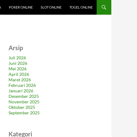
A
POKER ONLINE
SLOT ONLINE
TOGEL ONLINE
Arsip
Juli 2026
Juni 2026
Mei 2026
April 2026
Maret 2026
Februari 2026
Januari 2026
Desember 2025
November 2025
Oktober 2025
September 2025
Kategori