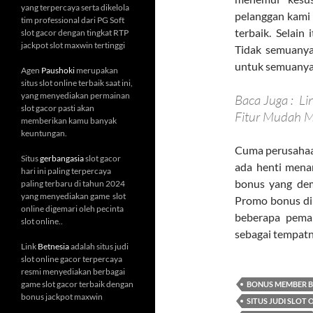
yang terpercaya serta dikelola
pelanggan kami
tim professional dari PG Soft
terbaik. Selain
slot gacor dengan tingkat RTP
jackpot slot maxwin tertinggi
Tidak semuanya
untuk semuanya a
Agen
Paushoki
merupakan
situs slot online terbaik saat ini,
yang menyediakan permainan
Baca Juga : L
slot gacor pasti akan
Fitur Mudah M
memberikan kamu banyak
keuntungan.
Cuma perusahaan
Situs
gerbangasia
slot gacor
ada henti mena
hari ini paling terpercaya
bonus yang demi
paling terbaru di tahun 2024
yang menyediakan game slot
Promo bonus di b
online digemari oleh pecinta
beberapa pemai
slot online..
sebagai tempatn
Link
Betnesia
adalah situs judi
slot online gacor terpercaya
resmi menyediakan berbagai
game slot gacor terbaik dengan
BONUS MEMBER BA
bonus jackpot maxwin
SITUS JUDI SLO