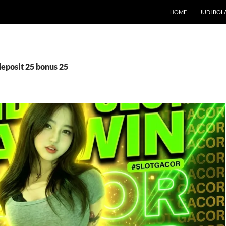
HOME
JUDI BOL
 deposit 25 bonus 25