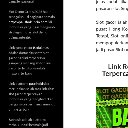
jelas sudah jik
yang Sensasional
pasaran slot Sin
Slot Demo Gratis 2026 hadir
sebagai solusi bagi para pemain
Slot gacor iala
https://paushoki-prio.com/
di
Indonesia yang ingin mengasah
pusat Hong Kong
strategi simulasi slot demo
Tetapi, Slot o
paling autentik
mempopulerkan S
Link game gacor
Badakmas
jadi pasar Slot o
adalah daftar situs toto slot
gacor hari ini terpercaya
gampang menang slot online
Link R
gacor terlengkap mudah
Terperca
maxwin terbaru
Link platform
paushoki slot
merupakan salah satu link situs
slot gacor terpercaya di
Indonesia yang menghadirkan
pengalaman bermain game slot
online terbaik
Betnesia
adalah platform
terbaik untuk bermain judi