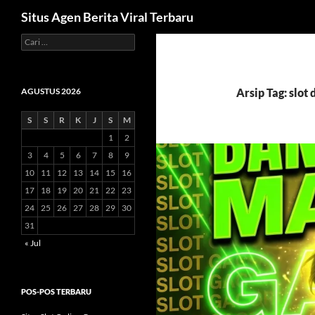
Cari
Situs Agen Berita Viral Terbaru
C
Langsung
a
ke
r
isi
i
u
AGUSTUS 2026
Arsip Tag: slot
n
t
S
S
R
K
J
S
M
u
1
2
k
:
3
4
5
6
7
8
9
10
11
12
13
14
15
16
17
18
19
20
21
22
23
24
25
26
27
28
29
30
31
« Jul
POS-POS TERBARU