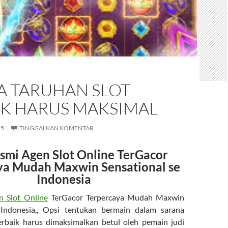
A TARUHAN SLOT
IK HARUS MAKSIMAL
25
TINGGALKAN KOMENTAR
smi Agen Slot Online TerGacor
ya Mudah Maxwin Sensational se
Indonesia
n Slot Online
TerGacor Terpercaya Mudah Maxwin
 Indonesia,, Opsi tentukan bermain dalam sarana
erbaik harus dimaksimalkan betul oleh pemain judi