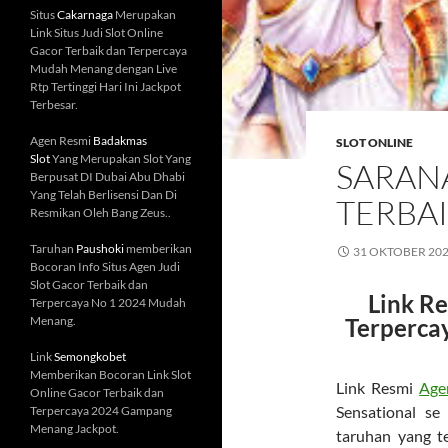
Situs
Cakarnaga
Merupakan
Link Situs Judi Slot Online
Gacor Terbaik dan Terpercaya
Mudah Menang dengan Live
Rtp Tertinggi Hari Ini Jackpot
Terbesar.
Agen Resmi
Badakmas
SLOT ONLINE
Slot
Yang Merupakan Slot Yang
SARAN
Berpusat DI Dubai Abu Dhabi
Yang Telah Berlisensi Dan Di
TERBA
Resmikan Oleh Bang Zeus..
Taruhan
Paushoki
memberikan
31 OKTOBER 20
Bocoran Info Situs Agen Judi
Slot Gacor Terbaik dan
Link Re
Terpercaya No 1 2024 Mudah
Menang.
Terperca
Link
Semongkobet
Memberikan Bocoran Link Slot
Link Resmi
Age
Online Gacor Terbaik dan
Sensational se
Terpercaya 2024 Gampang
Menang Jackpot.
taruhan yang t