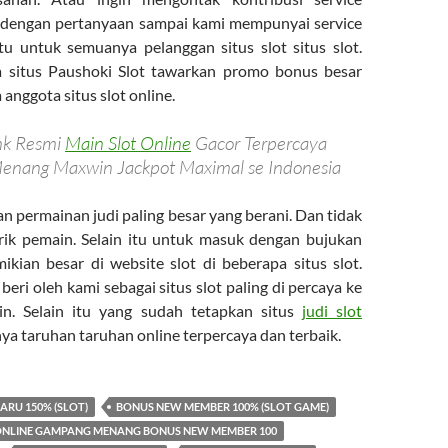
 dengan pertanyaan sampai kami mempunyai service
 itu untuk semuanya pelanggan situs slot situs slot.
 situs Paushoki Slot tawarkan promo bonus besar
nggota situs slot online.
ink Resmi
Main Slot Online
Gacor Terpercaya
enang Maxwin Jackpot Maximal se Indonesia
 permainan judi paling besar yang berani. Dan tidak
rik pemain. Selain itu untuk masuk dengan bujukan
kian besar di website slot di beberapa situs slot.
eri oleh kami sebagai situs slot paling di percaya ke
n. Selain itu yang sudah tetapkan situs
judi slot
ya taruhan taruhan online terpercaya dan terbaik.
RU 150% (SLOT)
BONUS NEW MEMBER 100% (SLOT GAME)
T ONLINE GAMPANG MENANG BONUS NEW MEMBER 100