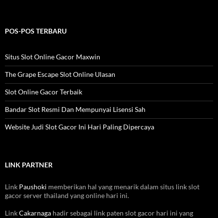
POS-POS TERBARU
Situs Slot Online Gacor Maxwin
The Grape Escape Slot Online Ulasan
Slot Online Gacor Terbaik
Bandar Slot Resmi Dan Mempunyai Lisensi Sah
Website Judi Slot Gacor Ini Hari Paling Dipercaya
LINK PARTNER
Link
Paushoki
memberikan hal yang menarik dalam situs link slot
gacor server thailand yang online hari ini.
Link
Cakarnaga
hadir sebagai link paten slot gacor hari ini yang