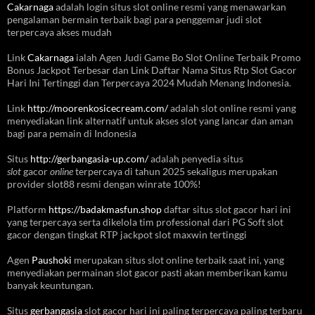
Cakarnaga
adalah login situs slot online resmi yang menawarkan
pengalaman bermain terbaik bagi para penggemar judi slot
terpercaya akses mudah
Link
Cakarnaga
ialah Agen Judi Game Bo Slot Online Terbaik Promo
Bonus Jackpot Terbesar dan Link Daftar Nama Situs Rtp Slot Gacor
Hari Ini Tertinggi dan Terpercaya 2024 Mudah Menang Indonesia.
Link
http://moorenkosicecream.com/
adalah slot online resmi yang
menyediakan link alternatif untuk akses slot yang lancar dan aman
bagi para pemain di Indonesia
Situs
http://gerbangasia-up.com/
adalah penyedia situs
slot
gacor
online
terpercaya di tahun 2025 sekaligus merupakan
provider slot88 resmi dengan winrate 100%!
Platform
https://badakmasfun.shop
daftar situs slot gacor hari ini
yang terpercaya serta dikelola tim professional dari PG Soft slot
gacor dengan tingkat RTP jackpot slot maxwin tertinggi
Agen
Paushoki
merupakan situs slot online terbaik saat ini, yang
menyediakan permainan slot gacor pasti akan memberikan kamu
banyak keuntungan.
Situs
gerbangasia
slot gacor hari ini paling terpercaya paling terbaru