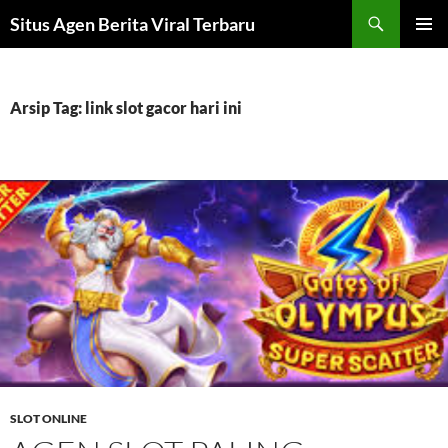
Langsung
Cari
Situs Agen Berita Viral Terbaru
ke
MENU
isi
UTAMA
Arsip Tag: link slot gacor hari ini
SLOT ONLINE