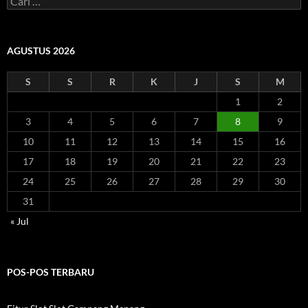
a
r
i
u
AGUSTUS 2026
n
t
S
S
R
K
J
S
M
u
k
1
2
:
3
4
5
6
7
8
9
10
11
12
13
14
15
16
17
18
19
20
21
22
23
24
25
26
27
28
29
30
31
« Jul
POS-POS TERBARU