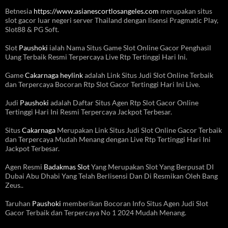
Betnesia
https://www.asianescortlosangeles.com
merupakan situs
slot gacor luar negeri server Thailand dengan lisensi Pragmatic Play,
Slot88 & PG Soft.
Slot
Paushoki
ialah Nama Situs Game Slot Online Gacor Penghasil
Uang Terbaik Resmi Terpercaya Live Rtp Tertinggi Hari Ini.
Game
Cakarnaga heylink
adalah Link Situs Judi Slot Online Terbaik
dan Terpercaya Bocoran Rtp Slot Gacor Tertinggi Hari Ini Live.
Judi
Paushoki
adalah Daftar Situs Agen Rtp Slot Gacor Online
Tertinggi Hari Ini Resmi Terpercaya Jackpot Terbesar.
Situs
Cakarnaga
Merupakan Link Situs Judi Slot Online Gacor Terbaik
dan Terpercaya Mudah Menang dengan Live Rtp Tertinggi Hari Ini
Jackpot Terbesar.
Agen Resmi
Badakmas Slot
Yang Merupakan Slot Yang Berpusat DI
Dubai Abu Dhabi Yang Telah Berlisensi Dan Di Resmikan Oleh Bang
Zeus..
Taruhan
Paushoki
memberikan Bocoran Info Situs Agen Judi Slot
Gacor Terbaik dan Terpercaya No 1 2024 Mudah Menang.