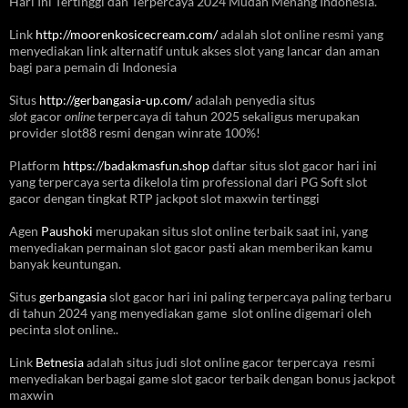
Hari Ini Tertinggi dan Terpercaya 2024 Mudah Menang Indonesia.
Link
http://moorenkosicecream.com/
adalah slot online resmi yang
menyediakan link alternatif untuk akses slot yang lancar dan aman
bagi para pemain di Indonesia
Situs
http://gerbangasia-up.com/
adalah penyedia situs
slot
gacor
online
terpercaya di tahun 2025 sekaligus merupakan
provider slot88 resmi dengan winrate 100%!
Platform
https://badakmasfun.shop
daftar situs slot gacor hari ini
yang terpercaya serta dikelola tim professional dari PG Soft slot
gacor dengan tingkat RTP jackpot slot maxwin tertinggi
Agen
Paushoki
merupakan situs slot online terbaik saat ini, yang
menyediakan permainan slot gacor pasti akan memberikan kamu
banyak keuntungan.
Situs
gerbangasia
slot gacor hari ini paling terpercaya paling terbaru
di tahun 2024 yang menyediakan game slot online digemari oleh
pecinta slot online..
Link
Betnesia
adalah situs judi slot online gacor terpercaya resmi
menyediakan berbagai game slot gacor terbaik dengan bonus jackpot
maxwin