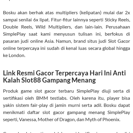
Bosku akan berhak atas multipliers (kelipatan) mulai dar 2x
sampai senilai 6x lipat. Fitur-fitur lainnya seperti Sticky Reels,
Double Reels, Wild Multipliers, dan lain-lain. Perusahaan
SimplePlay saat kami menyusun tulisan ini, berfokus di
pasaran judi online Asia. Namun, brand situs judi Slot Gacor
online terpercaya ini sudah di kenal luas secara global hingga
ke London.
Link Resmi Gacor Terpercaya Hari Ini Anti
Kalah Slot88 Gampang Menang
Produk game slot gacor terbaru SimplePlay diuji serta di
sertifikasi oleh BMM testlabs. Oleh karena itu, player bisa
yakin sistem fair-play di jamin murni serta adil. Bosku dapat
menikmati daftar slot gacor gampang menang SimplePlay
seperti, Vanessa, Mother of Dragon, dan Myth of Phoenix.