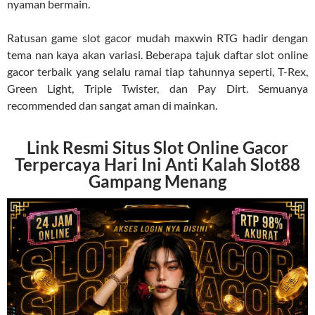
nyaman bermain.
Ratusan game slot gacor mudah maxwin RTG hadir dengan
tema nan kaya akan variasi. Beberapa tajuk daftar slot online
gacor terbaik yang selalu ramai tiap tahunnya seperti, T-Rex,
Green Light, Triple Twister, dan Pay Dirt. Semuanya
recommended dan sangat aman di mainkan.
Link Resmi Situs Slot Online Gacor
Terpercaya Hari Ini Anti Kalah Slot88
Gampang Menang