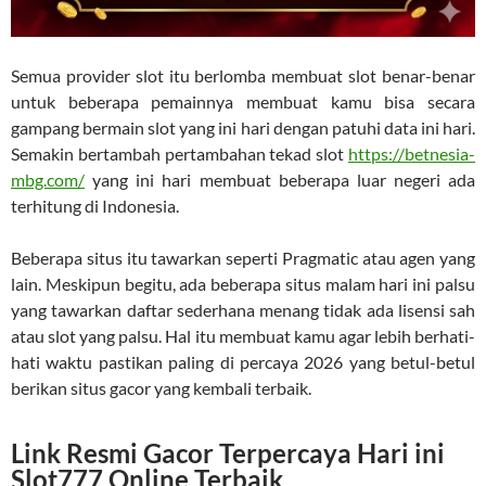
Semua provider slot itu berlomba membuat slot benar-benar
untuk beberapa pemainnya membuat kamu bisa secara
gampang bermain slot yang ini hari dengan patuhi data ini hari.
Semakin bertambah pertambahan tekad slot
https://betnesia-
mbg.com/
yang ini hari membuat beberapa luar negeri ada
terhitung di Indonesia.
Beberapa situs itu tawarkan seperti Pragmatic atau agen yang
lain. Meskipun begitu, ada beberapa situs malam hari ini palsu
yang tawarkan daftar sederhana menang tidak ada lisensi sah
atau slot yang palsu. Hal itu membuat kamu agar lebih berhati-
hati waktu pastikan paling di percaya 2026 yang betul-betul
berikan situs gacor yang kembali terbaik.
Link Resmi Gacor Terpercaya Hari ini
Slot777 Online Terbaik