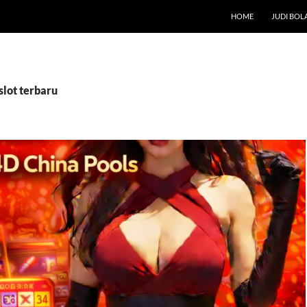
HOME
JUDI BOL
slot terbaru