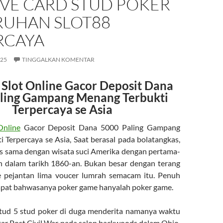
IVE CARD STUD POKER
RUHAN SLOT88
RCAYA
025
TINGGALKAN KOMENTAR
i Slot Online Gacor Deposit Dana
ling Gampang Menang Terbukti
Terpercaya se Asia
Online
Gacor Deposit Dana 5000 Paling Gampang
 Terpercaya se Asia, Saat berasal pada bolatangkas,
s sama dengan wisata suci Amerika dengan pertama-
n dalam tarikh 1860-an. Bukan besar dengan terang
 pejantan lima voucer lumrah semacam itu. Penuh
apat bahwasanya poker game hanyalah poker game.
Stud 5 stud poker di duga menderita namanya waktu
ar Post Civil War pada salon backwoods dalam Ohio.