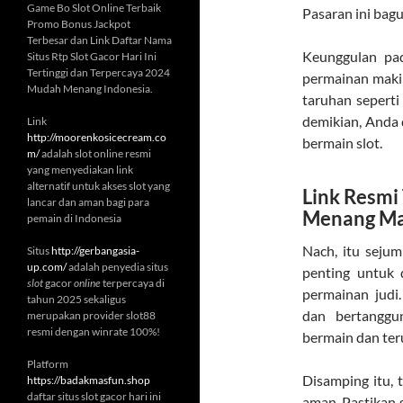
Game Bo Slot Online Terbaik
Pasaran ini bag
Promo Bonus Jackpot
Terbesar dan Link Daftar Nama
Keunggulan pad
Situs Rtp Slot Gacor Hari Ini
Tertinggi dan Terpercaya 2024
permainan maki
Mudah Menang Indonesia.
taruhan seperti
demikian, Anda
Link
http://moorenkosicecream.co
bermain slot.
m/
adalah slot online resmi
yang menyediakan link
alternatif untuk akses slot yang
Link Resmi
lancar dan aman bagi para
Menang Max
pemain di Indonesia
Nach, itu sejuml
Situs
http://gerbangasia-
up.com/
adalah penyedia situs
penting untuk 
slot
gacor
online
terpercaya di
permainan judi
tahun 2025 sekaligus
dan bertanggu
merupakan provider slot88
resmi dengan winrate 100%!
bermain dan ter
Platform
Disamping itu, 
https://badakmasfun.shop
daftar situs slot gacor hari ini
aman. Pastikan 