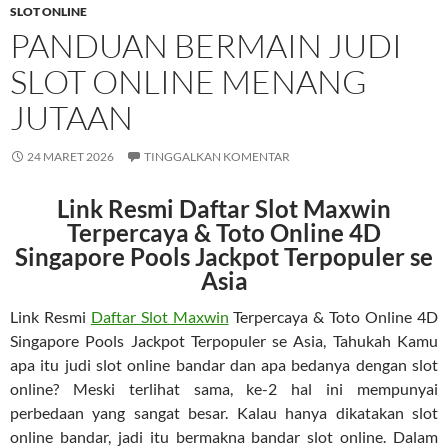
SLOT ONLINE
PANDUAN BERMAIN JUDI
SLOT ONLINE MENANG
JUTAAN
24 MARET 2026
TINGGALKAN KOMENTAR
Link Resmi Daftar Slot Maxwin
Terpercaya & Toto Online 4D
Singapore Pools Jackpot Terpopuler se
Asia
Link Resmi
Daftar Slot Maxwin
Terpercaya & Toto Online 4D
Singapore Pools Jackpot Terpopuler se Asia, Tahukah Kamu
apa itu judi slot online bandar dan apa bedanya dengan slot
online? Meski terlihat sama, ke-2 hal ini mempunyai
perbedaan yang sangat besar. Kalau hanya dikatakan slot
online bandar, jadi itu bermakna bandar slot online. Dalam