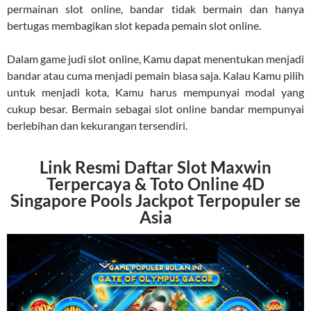
permainan slot online, bandar tidak bermain dan hanya
bertugas membagikan slot kepada pemain slot online.
Dalam game judi slot online, Kamu dapat menentukan menjadi
bandar atau cuma menjadi pemain biasa saja. Kalau Kamu pilih
untuk menjadi kota, Kamu harus mempunyai modal yang
cukup besar. Bermain sebagai slot online bandar mempunyai
berlebihan dan kekurangan tersendiri.
Link Resmi Daftar Slot Maxwin
Terpercaya & Toto Online 4D
Singapore Pools Jackpot Terpopuler se
Asia