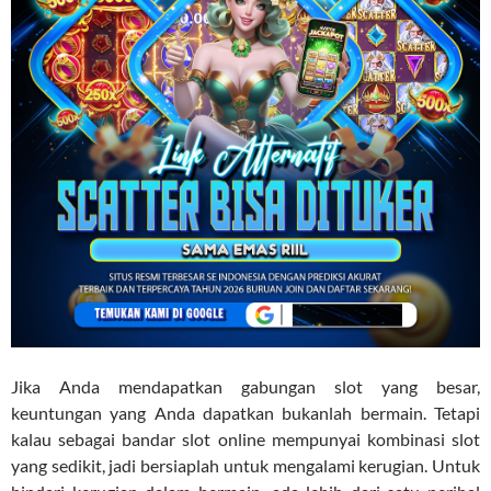
Jika Anda mendapatkan gabungan slot yang besar,
keuntungan yang Anda dapatkan bukanlah bermain. Tetapi
kalau sebagai bandar slot online mempunyai kombinasi slot
yang sedikit, jadi bersiaplah untuk mengalami kerugian. Untuk