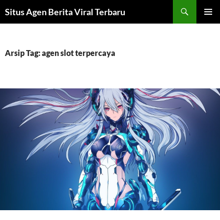
Langsung
Cari
Situs Agen Berita Viral Terbaru
ke
MENU
isi
UTAMA
Arsip Tag: agen slot terpercaya