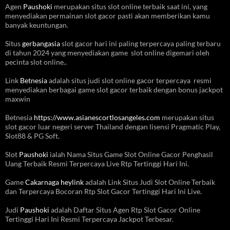
Agen
Paushoki
merupakan situs slot online terbaik saat ini, yang
menyediakan permainan slot gacor pasti akan memberikan kamu
banyak keuntungan.
Situs
gerbangasia
slot gacor hari ini paling terpercaya paling terbaru
di tahun 2024 yang menyediakan game slot online digemari oleh
pecinta slot online..
Link
Betnesia
adalah situs judi slot online gacor terpercaya resmi
menyediakan berbagai game slot gacor terbaik dengan bonus jackpot
maxwin
Betnesia
https://www.asianescortlosangeles.com
merupakan situs
slot gacor luar negeri server Thailand dengan lisensi Pragmatic Play,
Slot88 & PG Soft.
Slot
Paushoki
ialah Nama Situs Game Slot Online Gacor Penghasil
Uang Terbaik Resmi Terpercaya Live Rtp Tertinggi Hari Ini.
Game
Cakarnaga heylink
adalah Link Situs Judi Slot Online Terbaik
dan Terpercaya Bocoran Rtp Slot Gacor Tertinggi Hari Ini Live.
Judi
Paushoki
adalah Daftar Situs Agen Rtp Slot Gacor Online
Tertinggi Hari Ini Resmi Terpercaya Jackpot Terbesar.