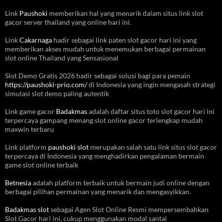
Link
Paushoki
memberikan hal yang menarik dalam situs link slot
gacor server thailand yang online hari ini.
Link
Cakarnaga
hadir sebagai link paten slot gacor hari ini yang
memberikan akses mudah untuk menemukan berbagai permainan
slot online Thailand yang Sensasional
Slot Demo Gratis 2026 hadir sebagai solusi bagi para pemain
https://paushoki-prio.com/
di Indonesia yang ingin mengasah strategi
simulasi slot demo paling autentik
Link game gacor
Badakmas
adalah daftar situs toto slot gacor hari ini
terpercaya gampang menang slot online gacor terlengkap mudah
maxwin terbaru
Link platform
paushoki slot
merupakan salah satu link situs slot gacor
terpercaya di Indonesia yang menghadirkan pengalaman bermain
game slot online terbaik
Betnesia
adalah platform terbaik untuk bermain judi online dengan
berbagai pilihan permainan yang menarik dan mengasyikkan.
Badakmas slot
sebagai Agen Slot Online Resmi mempersembahkan
Slot Gacor hari ini, cukup menggunakan modal santai