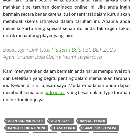
mainkan tipe taruhan dominoqq online ini. Jika anda ingin
bermain secara benar karena itu konsentrasi dalam kurun akan
membuat skema istimewa dalam taruhan ini. Apabila anda
memiliki kartu yang spesial sebab itu anda tak urgen takut
untuk menantang player yang lain.
Baca Juga : Link Situs
Platform Bola
SBOBET 2025 |
Agen Taruhan Bola Online Resmi Terpercaya
Kami menyarankan dalam bermain anda harus mempunyai roh
dan ketelitian yang begitu penting dalam memainkan taruhan
ini. Keluar di sini u;asan saya Mudah-mudahan anda dapat
membuat kemajuan
judi poker
yang besar dalam type taruhan
online dominoqq ya.
AGEN BANDAR POKER
AGEN POKER
BANDAR POKER
BANDAR POKER ONLINE
GAME POKER
GAME POKER ONLINE