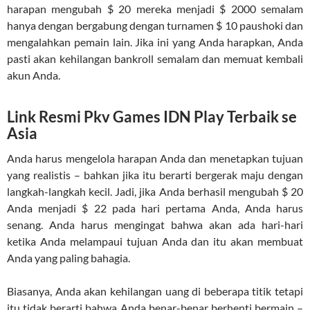
harapan mengubah $ 20 mereka menjadi $ 2000 semalam
hanya dengan bergabung dengan turnamen $ 10 paushoki dan
mengalahkan pemain lain. Jika ini yang Anda harapkan, Anda
pasti akan kehilangan bankroll semalam dan memuat kembali
akun Anda.
Link Resmi Pkv Games IDN Play Terbaik se
Asia
Anda harus mengelola harapan Anda dan menetapkan tujuan
yang realistis – bahkan jika itu berarti bergerak maju dengan
langkah-langkah kecil. Jadi, jika Anda berhasil mengubah $ 20
Anda menjadi $ 22 pada hari pertama Anda, Anda harus
senang. Anda harus mengingat bahwa akan ada hari-hari
ketika Anda melampaui tujuan Anda dan itu akan membuat
Anda yang paling bahagia.
Biasanya, Anda akan kehilangan uang di beberapa titik tetapi
itu tidak berarti bahwa Anda benar-benar berhenti bermain –